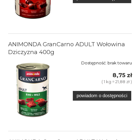
ANIMONDA GranCarno ADULT Wołowina
Dziczyzna 400g
Dostępność:
brak towaru
8,75 zł
( 1 kg = 21,88 zł )
powiadom o dostępności