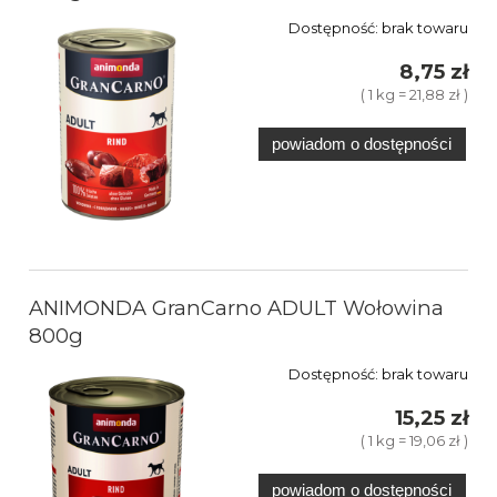
Dostępność:
brak towaru
8,75 zł
( 1 kg = 21,88 zł )
powiadom o dostępności
ANIMONDA GranCarno ADULT Wołowina
800g
Dostępność:
brak towaru
15,25 zł
( 1 kg = 19,06 zł )
powiadom o dostępności