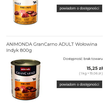
powiadom o dostępności
ANIMONDA GranCarno ADULT Wołowina
Indyk 800g
Dostępność:
brak towaru
15,25 zł
( 1 kg = 19,06 zł )
powiadom o dostępności