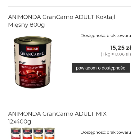
ANIMONDA GranCarno ADULT Koktajl
Mięsny 800g
Dostępność:
brak towaru
15,25 zł
( 1 kg = 19,06 zł )
powiadom o dostępności
ANIMONDA GranCarno ADULT MIX
12x400g
Dostępność:
brak towaru