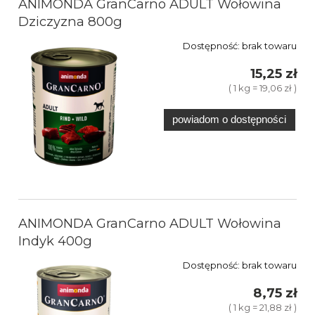
ANIMONDA GranCarno ADULT Wołowina
Dziczyzna 800g
Dostępność:
brak towaru
15,25 zł
( 1 kg = 19,06 zł )
powiadom o dostępności
ANIMONDA GranCarno ADULT Wołowina
Indyk 400g
Dostępność:
brak towaru
8,75 zł
( 1 kg = 21,88 zł )