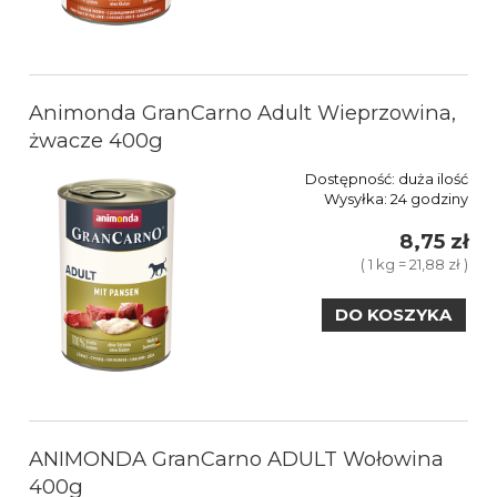
Animonda GranCarno Adult Wieprzowina,
żwacze 400g
Dostępność:
duża ilość
Wysyłka:
24 godziny
8,75 zł
( 1 kg = 21,88 zł )
DO KOSZYKA
ANIMONDA GranCarno ADULT Wołowina
400g