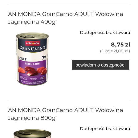
ANIMONDA GranCarno ADULT Wołowina
Jagnięcina 400g
Dostępność:
brak towaru
8,75 zł
( 1 kg = 21,88 zł )
powiadom o dostępności
ANIMONDA GranCarno ADULT Wołowina
Jagnięcina 800g
Dostępność:
brak towaru