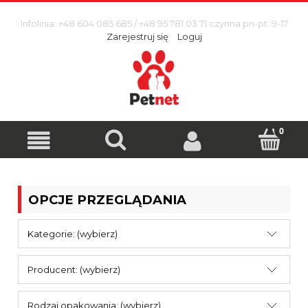
Infolinia: +48 604 085 685 / +48 95 781 03 71 czynna pn-pt: 9-17
Zarejestruj się
Loguj
OPCJE PRZEGLĄDANIA
Kategorie: (wybierz)
Producent: (wybierz)
Rodzaj opakowania: (wybierz)