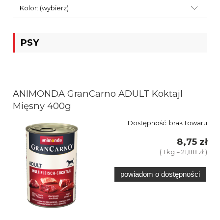
Kolor: (wybierz)
PSY
ANIMONDA GranCarno ADULT Koktajl
Mięsny 400g
Dostępność:
brak towaru
8,75 zł
( 1 kg = 21,88 zł )
powiadom o dostępności