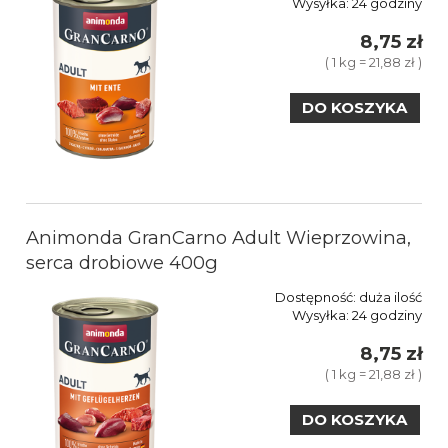
Wysyłka:
24 godziny
8,75 zł
( 1 kg = 21,88 zł )
DO KOSZYKA
Animonda GranCarno Adult Wieprzowina,
serca drobiowe 400g
Dostępność:
duża ilość
Wysyłka:
24 godziny
8,75 zł
( 1 kg = 21,88 zł )
DO KOSZYKA