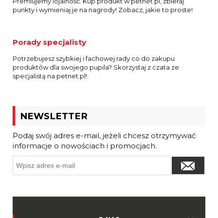
Premiujemy lojalność. Kup produkt w petnet.pl, zbieraj
punkty i wymieniaj je na nagrody! Zobacz, jakie to proste!
Porady specjalisty
Potrzebujesz szybkiej i fachowej rady co do zakupu
produktów dla swojego pupila? Skorzystaj z czata ze
specjalistą na petnet.pl!.
NEWSLETTER
Podaj swój adres e-mail, jeżeli chcesz otrzymywać
informacje o nowościach i promocjach.