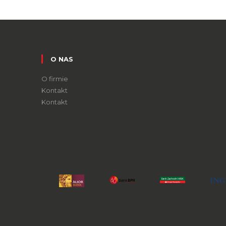
O NAS
O firmie
Kontakt
Kontakt