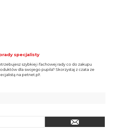
orady specjalisty
trzebujesz szybkiej i fachowej rady co do zakupu
oduktów dla swojego pupila? Skorzystaj z czata ze
ecjalistą na petnet.pl!.