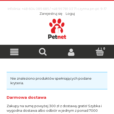
Infolinia: +48 604 085 685 / +48 95 781 03 71 czynna pn-pt: 9-17
Zarejestruj się
Loguj
Nie znaleziono produktów spełniających podane
kryteria.
Darmowa dostawa
Zakupy na sumę powyżej 300 zł z dostawą gratis! Szybka i
wygodna dostawa albo odbiór w jednym z ponad 7000